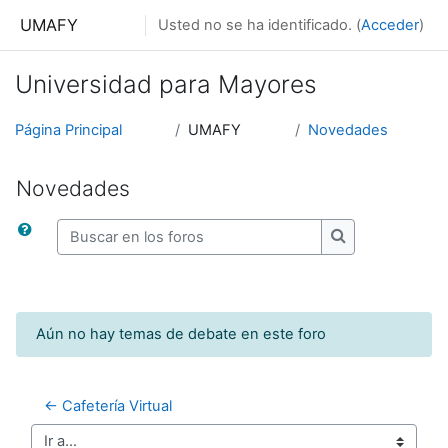
Salta al contenido principal
UMAFY
Usted no se ha identificado. (
Acceder
)
Universidad para Mayores
Página Principal
UMAFY
Novedades
Novedades
Buscar en los foros
Buscar en los f
Aún no hay temas de debate en este foro
← Cafetería Virtual