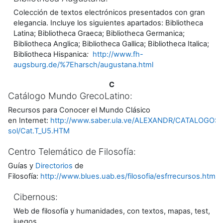
Colección de textos electrónicos presentados con gran
elegancia. Incluye los siguientes apartados: Bibliotheca
Latina; Bibliotheca Graeca; Bibliotheca Germanica;
Bibliotheca Anglica; Bibliotheca Gallica; Bibliotheca Italica;
Bibliotheca Hispanica
:
http://www.fh-
augsburg.de/%7Eharsch/augustana.html
C
Catálogo Mundo GrecoLatino:
Recursos para Conocer el Mundo Clásico
en Internet:
http://www.saber.ula.ve/ALEXANDR/CATALOGOS/
sol/Cat.T_U5.HTM
Centro Telemático de Filosofía:
Guías y
Directorios
de
Filosofía:
http://www.blues.uab.es/filosofia/esfrrecursos.html
Cibernous:
Web de filosofía y humanidades, con textos, mapas, test,
juegos...