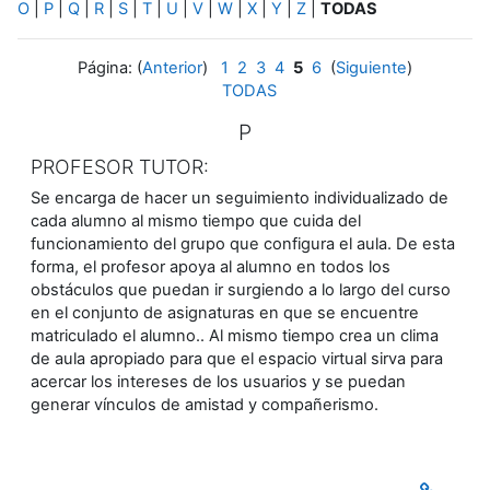
O
|
P
|
Q
|
R
|
S
|
T
|
U
|
V
|
W
|
X
|
Y
|
Z
|
TODAS
Página: (
Anterior
)
1
2
3
4
5
6
(
Siguiente
)
TODAS
P
PROFESOR TUTOR:
Se encarga de hacer un seguimiento individualizado de
cada alumno al mismo tiempo que cuida del
funcionamiento del grupo que configura el aula. De esta
forma, el profesor apoya al alumno en todos los
obstáculos que puedan ir surgiendo a lo largo del curso
en el conjunto de asignaturas en que se encuentre
matriculado el alumno.. Al mismo tiempo crea un clima
de aula apropiado para que el espacio virtual sirva para
acercar los intereses de los usuarios y se puedan
generar vínculos de amistad y compañerismo.