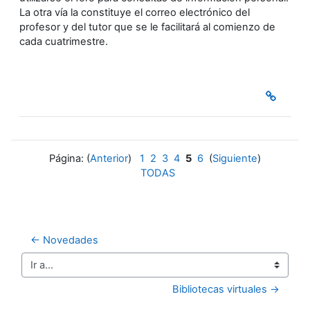
La otra vía la constituye el correo electrónico del
profesor y del tutor que se le facilitará al comienzo de
cada cuatrimestre.
Página: (
Anterior
)
1
2
3
4
5
6
(
Siguiente
)
TODAS
← Novedades
Ir a...
Bibliotecas virtuales →