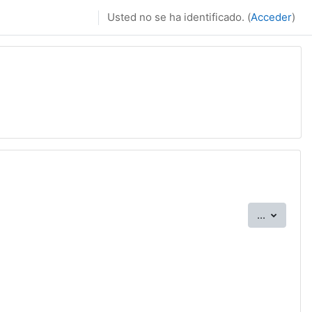
Usted no se ha identificado. (
Acceder
)
Exportar
...