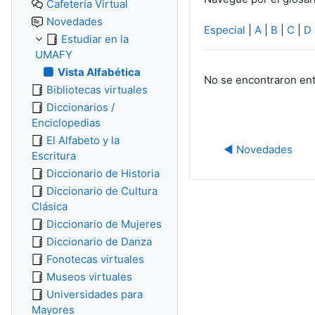
Cafetería Virtual
Novedades
Especial
|
A
|
B
|
C
|
D
Estudiar en la
UMAFY
Vista Alfabética
No se encontraron ent
Bibliotecas virtuales
Diccionarios /
Enciclopedias
El Alfabeto y la
◀︎ Novedades
Escritura
Diccionario de Historia
Diccionario de Cultura
Clásica
Diccionario de Mujeres
Diccionario de Danza
Fonotecas virtuales
Museos virtuales
Universidades para
Mayores