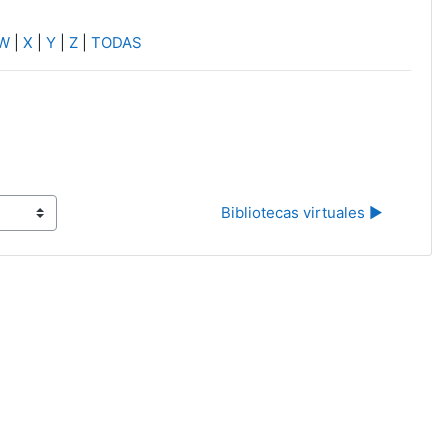
W
|
X
|
Y
|
Z
|
TODAS
Bibliotecas virtuales ▶︎