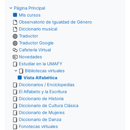
Página Principal
Mis cursos
Observatorio de Igualdad de Género
Diccionario musical
Traductor
Traductor Google
Cafetería Virtual
Novedades
Estudiar en la UMAFY
Bibliotecas virtuales
Vista Alfabética
Diccionarios / Enciclopedias
El Alfabeto y la Escritura
Diccionario de Historia
Diccionario de Cultura Clásica
Diccionario de Mujeres
Diccionario de Danza
Fonotecas virtuales