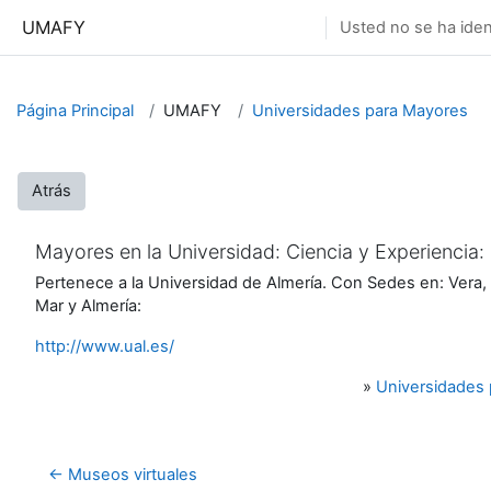
Salta al contenido principal
UMAFY
Usted no se ha ident
Página Principal
UMAFY
Universidades para Mayores
Atrás
Mayores en la Universidad: Ciencia y Experiencia:
Pertenece a la Universidad de Almería. Con Sedes en: Vera
Mar y Almería:
http://www.ual.es/
»
Universidades
← Museos virtuales