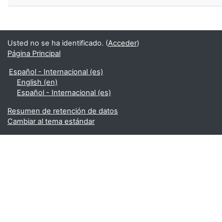
Usted no se ha identificado. (
Acceder
)
Página Principal
Español - Internacional ‎(es)‎
English ‎(en)‎
Español - Internacional ‎(es)‎
Resumen de retención de datos
Cambiar al tema estándar