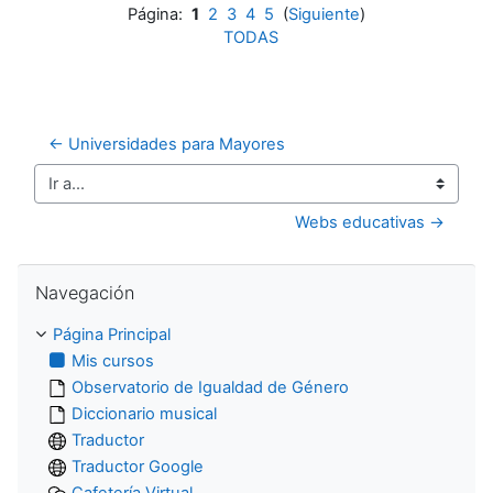
Página:
1
2
3
4
5
(
Siguiente
)
TODAS
← Universidades para Mayores
Ir a...
Webs educativas →
Salta Navegación
Navegación
Página Principal
Mis cursos
Observatorio de Igualdad de Género
Diccionario musical
Traductor
Traductor Google