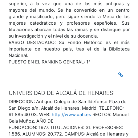
superior, a la vez que una de las más antiguas y
mayores del mundo. Se ha convertido en un centro
grande y masificado, pero sigue siendo la Meca de los
mejores catedráticos y profesores españoles. Sus
titulaciones abarcan todas las ramas y se distingue por
su investigación y el nivel de su docencia.
RASGO DESTACADO: Su Fondo Histórico es el más
importante de nuestro país, tras el de la Biblioteca
Nacional.
PUESTO EN EL RANKING GENERAL: 1º
UNIVERSIDAD DE ALCALÁ DE HENARES:
DIRECCION: Antiguo Colegio de San Ildefonso Plaza de
San Diego s/n. Alcalá de Henares. Madrid. TELEFONO:
91 885 40 03. WEB:
http://www.uah.es
RECTOR: Manuel
Gala Muñoz. AÑO DE
FUNDACION: 1977. TITULACIONES: 31. PROFESORES:
1.586. ALUMNOS: 20.772. CAMPUS: Alcalá de Henares y