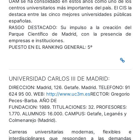
UAM se ha consolidado en estos años como uno de los
centros universitarios más importantes del país. El CIS la
destaca entre las cinco mejores universidades públicas
españolas.
RASGO DESTACADO: Su impulso a la creación del
Parque Científico de Madrid, con la presencia de
empresas e instituciones.
PUESTO EN EL RANKING GENERAL: 5º
UNIVERSIDAD CARLOS III DE MADRID:
DIRECCION: Madrid, 126. Getafe. Madrid. TELEFONO: 91
624 95 00. WEB:
http://www.uc3m.es
RECTOR: Gregorio
Peces-Barba. AÑO DE
FUNDACION: 1989. TITULACIONES: 32. PROFESORES:
1.770. ALUMNOS: 16.000. CAMPUS: Getafe, Leganés y
Colmenarejo (Madrid).
Carreras universitarias modernas, flexibles e
interdisciplinares que responden a las demandas