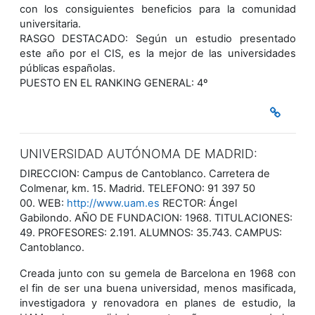
con los consiguientes beneficios para la comunidad
universitaria.
RASGO DESTACADO: Según un estudio presentado
este año por el CIS, es la mejor de las universidades
públicas españolas.
PUESTO EN EL RANKING GENERAL: 4º
UNIVERSIDAD AUTÓNOMA DE MADRID:
DIRECCION: Campus de Cantoblanco. Carretera de
Colmenar, km. 15. Madrid. TELEFONO: 91 397 50
00. WEB:
http://www.uam.es
RECTOR: Ángel
Gabilondo. AÑO DE FUNDACION: 1968. TITULACIONES:
49. PROFESORES: 2.191. ALUMNOS: 35.743. CAMPUS:
Cantoblanco.
Creada junto con su gemela de Barcelona en 1968 con
el fin de ser una buena universidad, menos masificada,
investigadora y renovadora en planes de estudio, la