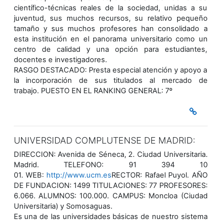
científico-técnicas reales de la sociedad, unidas a su
juventud, sus muchos recursos, su relativo pequeño
tamaño y sus muchos profesores han consolidado a
esta institución en el panorama universitario como un
centro de calidad y una opción para estudiantes,
docentes e investigadores.
RASGO DESTACADO: Presta especial atención y apoyo a
la incorporación de sus titulados al mercado de
trabajo. PUESTO EN EL RANKING GENERAL: 7º
UNIVERSIDAD COMPLUTENSE DE MADRID:
DIRECCION: Avenida de Séneca, 2. Ciudad Universitaria.
Madrid. TELEFONO: 91 394 10
01. WEB:
http://www.ucm.es
RECTOR: Rafael Puyol. AÑO
DE FUNDACION: 1499 TITULACIONES: 77 PROFESORES:
6.066. ALUMNOS: 100.000. CAMPUS: Moncloa (Ciudad
Universitaria) y Somosaguas.
Es una de las universidades básicas de nuestro sistema