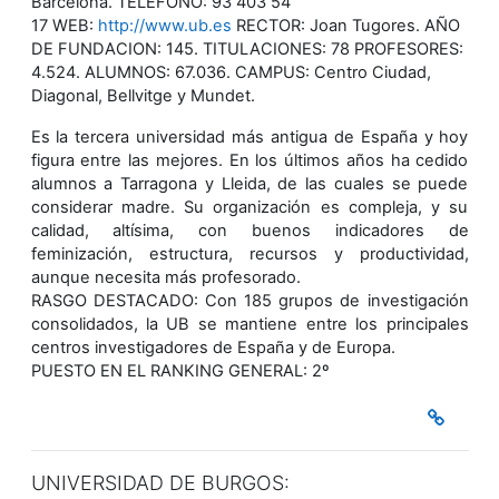
Barcelona. TELEFONO: 93 403 54
17 WEB:
http://www.ub.es
RECTOR: Joan Tugores. AÑO
DE FUNDACION: 145. TITULACIONES: 78 PROFESORES:
4.524. ALUMNOS: 67.036. CAMPUS: Centro Ciudad,
Diagonal, Bellvitge y Mundet.
Es la tercera universidad más antigua de España y hoy
figura entre las mejores. En los últimos años ha cedido
alumnos a Tarragona y Lleida, de las cuales se puede
considerar madre. Su organización es compleja, y su
calidad, altísima, con buenos indicadores de
feminización, estructura, recursos y productividad,
aunque necesita más profesorado.
RASGO DESTACADO: Con 185 grupos de investigación
consolidados, la UB se mantiene entre los principales
centros investigadores de España y de Europa.
PUESTO EN EL RANKING GENERAL: 2º
UNIVERSIDAD DE BURGOS: