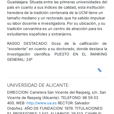
Guadalajara. Situada entre las primeras universidades del
país en cuanto a sus índices de calidad, esta institución
heredera de la tradición centenaria de la UCM tiene un
tamaño mediano y un rectorado que ha sabido impulsar
su labor docente e investigadora. Por su ubicación, y su
tradición cervantina es un centro de atracción para los
estudiantes españoles y extranjeros.
RASGO DESTACADO: Goza de la calificación de
“excelente” en cuanto a su doctorado, donde destaca la
investigación científica. PUESTO EN EL RANKING
GENERAL: 24º
UNIVERSIDAD DE ALICANTE:
DIRECCION: Carretera San Vicente del Raspeig, s/n. San
Vicente de Raspeig (Alicante). TELEFONO: 96 59 03
400. WEB:
http://www.ua.es
RECTOR: Salvador
Ordoñez. AÑO DE FUNDACION: 1979. TITULACIONES:
51. PROFESORES: 1.442. ALUMNOS: 29.513. CAMPUS: