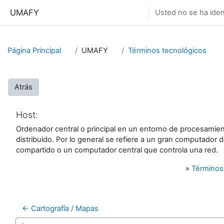
Salta al contenido principal
UMAFY
Usted no se ha ident
Página Principal
UMAFY
Términos tecnológicos
Atrás
Host:
Ordenador central o principal en un entorno de procesamie
distribuido. Por lo general se refiere a un gran computador 
compartido o un computador central que controla una red.
»
Términos
← Cartografía / Mapas