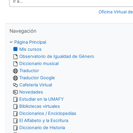
Ir a...
Oficina Virtual d
Salta Navegación
Navegación
Página Principal
Mis cursos
Observatorio de Igualdad de Género
Diccionario musical
Traductor
Traductor Google
Cafetería Virtual
Novedades
Estudiar en la UMAFY
Bibliotecas virtuales
Diccionarios / Enciclopedias
El Alfabeto y la Escritura
Diccionario de Historia