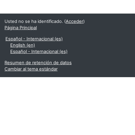
Usted no se ha identificado. (
Acceder
)
Página Principal
Español - Internacional ‎(es)‎
English ‎(en)‎
Español - Internacional ‎(es)‎
Resumen de retención de datos
Cambiar al tema estándar