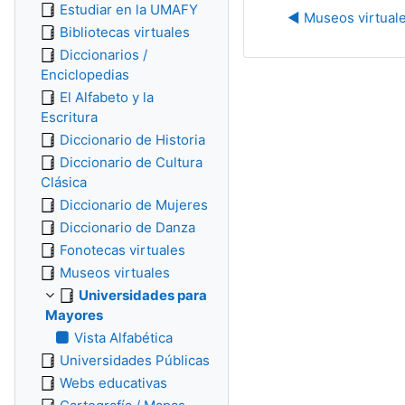
Estudiar en la UMAFY
◀︎ Museos virtual
Bibliotecas virtuales
Diccionarios /
Enciclopedias
El Alfabeto y la
Escritura
Diccionario de Historia
Diccionario de Cultura
Clásica
Diccionario de Mujeres
Diccionario de Danza
Fonotecas virtuales
Museos virtuales
Universidades para
Mayores
Vista Alfabética
Universidades Públicas
Webs educativas