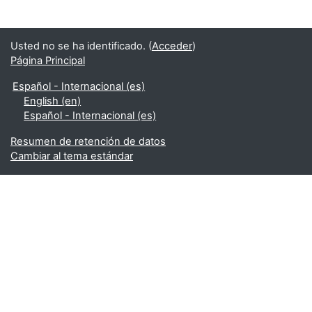
Usted no se ha identificado. (
Acceder
)
Página Principal
Español - Internacional ‎(es)‎
English ‎(en)‎
Español - Internacional ‎(es)‎
Resumen de retención de datos
Cambiar al tema estándar