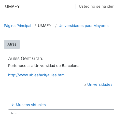
Salta al contenido principal
UMAFY
Usted no se ha ident
Página Principal
UMAFY
Universidades para Mayores
Atrás
Aules Gent Gran:
Pertenece a la Universidad de Barcelona.
http://www.ub.es/aclt/aules.htm
»
Universidades
← Museos virtuales