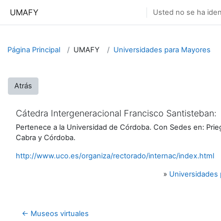
Salta al contenido principal
UMAFY
Usted no se ha ident
Página Principal
UMAFY
Universidades para Mayores
Atrás
Cátedra Intergeneracional Francisco Santisteban:
Pertenece a la Universidad de Córdoba. Con Sedes en: Prie
Cabra y Córdoba.
http://www.uco.es/organiza/rectorado/internac/index.html
»
Universidades
← Museos virtuales