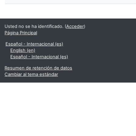
Usted no se ha identificado. (
Acceder
)
Página Principal
Español - Internacional ‎(es)‎
English ‎(en)‎
Español - Internacional ‎(es)‎
Resumen de retención de datos
Cambiar al tema estándar