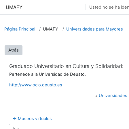
Salta al contenido principal
UMAFY
Usted no se ha ident
Página Principal
UMAFY
Universidades para Mayores
Atrás
Graduado Universitario en Cultura y Solidaridad:
Pertenece a la Universidad de Deusto.
http://www.ocio.deusto.es
»
Universidades
← Museos virtuales