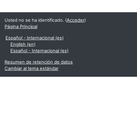
Usted no se ha identificado. (
Acceder
)
Página Principal
Español - Internacional ‎(es)‎
English ‎(en)‎
Español - Internacional ‎(es)‎
Resumen de retención de datos
Cambiar al tema estándar