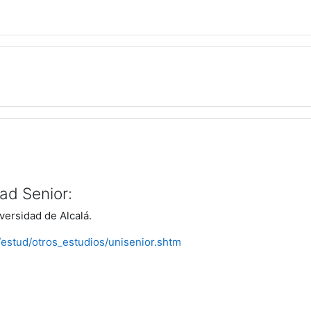
ad Senior:
versidad de Alcalá.
/estud/otros_estudios/unisenior.shtm