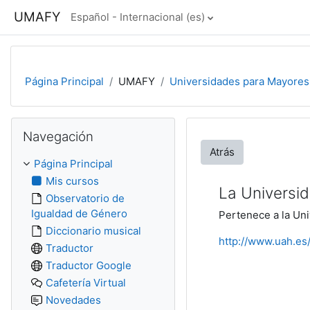
Salta al contenido principal
UMAFY
Español - Internacional ‎(es)‎
Página Principal
UMAFY
Universidades para Mayores
Salta Navegación
Navegación
Atrás
Página Principal
Mis cursos
La Universid
Observatorio de
Igualdad de Género
Pertenece a la Uni
Diccionario musical
http://www.uah.es
Traductor
Traductor Google
Cafetería Virtual
Novedades