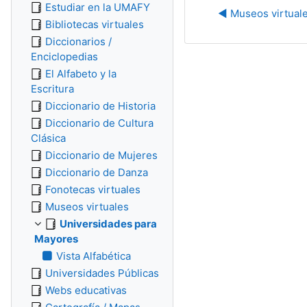
Estudiar en la UMAFY
◀︎ Museos virtual
Bibliotecas virtuales
Diccionarios /
Enciclopedias
El Alfabeto y la
Escritura
Diccionario de Historia
Diccionario de Cultura
Clásica
Diccionario de Mujeres
Diccionario de Danza
Fonotecas virtuales
Museos virtuales
Universidades para
Mayores
Vista Alfabética
Universidades Públicas
Webs educativas