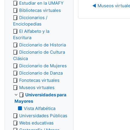
Estudiar en la UMAFY
◀︎ Museos virtual
Bibliotecas virtuales
Diccionarios /
Enciclopedias
El Alfabeto y la
Escritura
Diccionario de Historia
Diccionario de Cultura
Clásica
Diccionario de Mujeres
Diccionario de Danza
Fonotecas virtuales
Museos virtuales
Universidades para
Mayores
Vista Alfabética
Universidades Públicas
Webs educativas