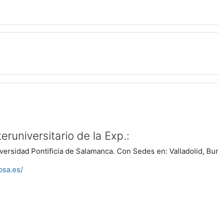
eruniversitario de la Exp.:
versidad Pontificia de Salamanca. Con Sedes en: Valladolid, B
psa.es/