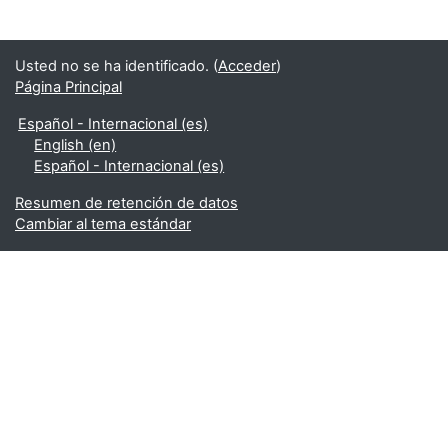
Usted no se ha identificado. (
Acceder
)
Página Principal
Español - Internacional ‎(es)‎
English ‎(en)‎
Español - Internacional ‎(es)‎
Resumen de retención de datos
Cambiar al tema estándar