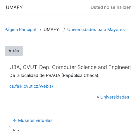
Salta al contenido principal
UMAFY
Usted no se ha ident
Página Principal
UMAFY
Universidades para Mayores
Atrás
U3A, CVUT-Dep. Computer Science and Engineeri
De la localidad de PRAGA (República Checa).
cs.felk.cvut.cz/webis/
»
Universidades
← Museos virtuales