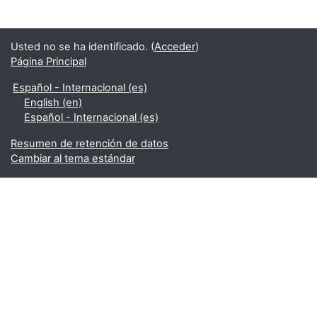
Usted no se ha identificado. (
Acceder
)
Página Principal
Español - Internacional ‎(es)‎
English ‎(en)‎
Español - Internacional ‎(es)‎
Resumen de retención de datos
Cambiar al tema estándar