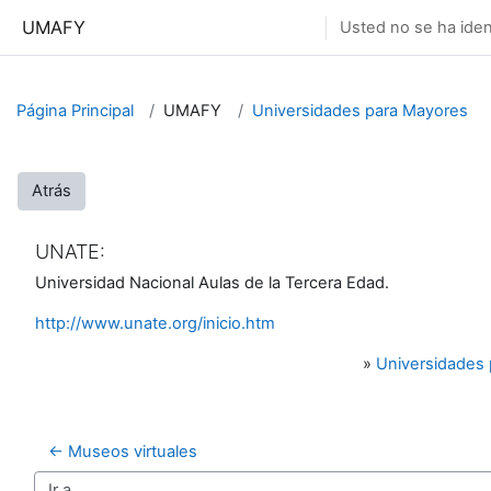
Salta al contenido principal
UMAFY
Usted no se ha ident
Página Principal
UMAFY
Universidades para Mayores
Atrás
UNATE:
Universidad Nacional Aulas de la Tercera Edad.
http://www.unate.org/inicio.htm
»
Universidades
← Museos virtuales