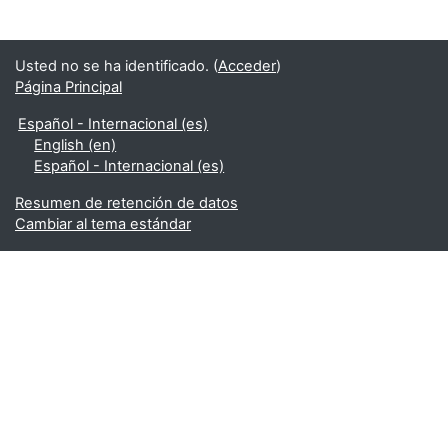
Usted no se ha identificado. (
Acceder
)
Página Principal
Español - Internacional ‎(es)‎
English ‎(en)‎
Español - Internacional ‎(es)‎
Resumen de retención de datos
Cambiar al tema estándar