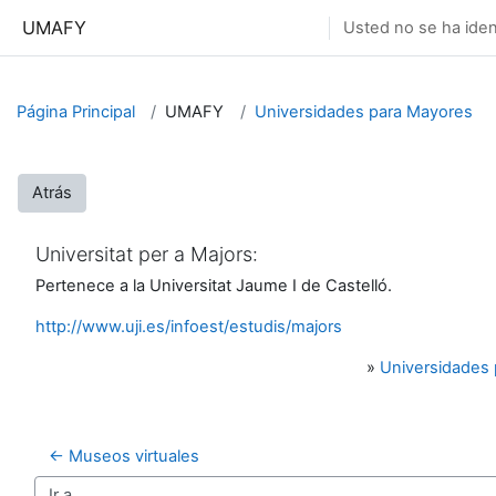
Salta al contenido principal
UMAFY
Usted no se ha ident
Página Principal
UMAFY
Universidades para Mayores
Atrás
Universitat per a Majors:
Pertenece a la Universitat Jaume I de Castelló.
http://www.uji.es/infoest/estudis/majors
»
Universidades
← Museos virtuales