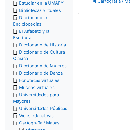
◀︎ Cartografía / M
Estudiar en la UMAFY
Bibliotecas virtuales
Diccionarios /
Enciclopedias
El Alfabeto y la
Escritura
Diccionario de Historia
Diccionario de Cultura
Clásica
Diccionario de Mujeres
Diccionario de Danza
Fonotecas virtuales
Museos virtuales
Universidades para
Mayores
Universidades Públicas
Webs educativas
Cartografía / Mapas