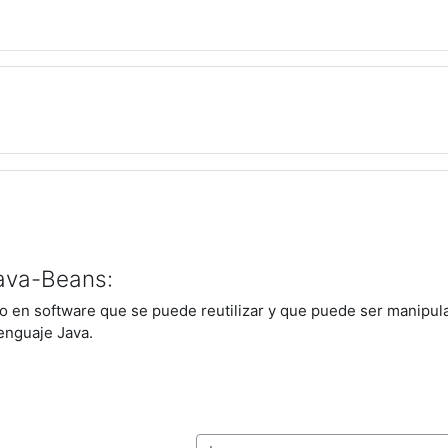
Java-Beans:
en software que se puede reutilizar y que puede ser manipul
enguaje Java.