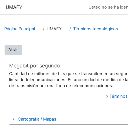
Salta al contenido principal
UMAFY
Usted no se ha ident
Página Principal
UMAFY
Términos tecnológicos
Atrás
Megabit por segundo:
Cantidad de millones de bits que se transmiten en un segu
línea de telecomunicaciones. Es una unidad de medida de la
de transmisión por una línea de telecomunicaciones.
»
Términos
← Cartografía / Mapas