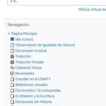
Ir a...
Oficina Virtual d
Salta Navegación
Navegación
Página Principal
Mis cursos
Observatorio de Igualdad de Género
Diccionario musical
Traductor
Traductor Google
Cafetería Virtual
Novedades
Estudiar en la UMAFY
Bibliotecas virtuales
Diccionarios / Enciclopedias
El Alfabeto y la Escritura
Diccionario de Historia