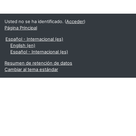
Usted no se ha identificado. (
Acceder
)
Página Principal
Español - Internacional ‎(es)‎
English ‎(en)‎
Español - Internacional ‎(es)‎
Resumen de retención de datos
Cambiar al tema estándar