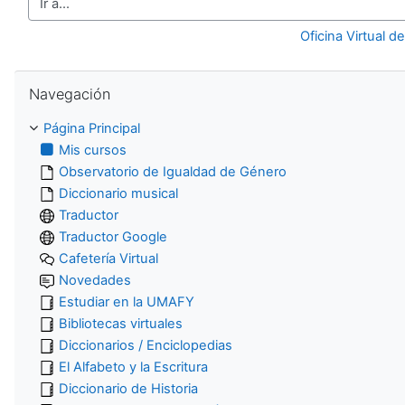
Ir a...
Oficina Virtual d
Salta Navegación
Navegación
Página Principal
Mis cursos
Observatorio de Igualdad de Género
Diccionario musical
Traductor
Traductor Google
Cafetería Virtual
Novedades
Estudiar en la UMAFY
Bibliotecas virtuales
Diccionarios / Enciclopedias
El Alfabeto y la Escritura
Diccionario de Historia