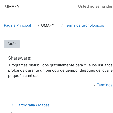
Salta al contenido principal
UMAFY
Usted no se ha ident
Página Principal
UMAFY
Términos tecnológicos
Atrás
Shareware:
Programas distribuidos gratuitamente para que los usuario
probarlos durante un período de tiempo, después del cual 
pequeña cantidad.
»
Términos
← Cartografía / Mapas