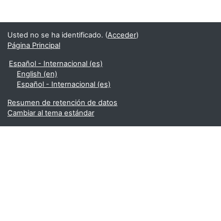
Usted no se ha identificado. (
Acceder
)
Página Principal
Español - Internacional ‎(es)‎
English ‎(en)‎
Español - Internacional ‎(es)‎
Resumen de retención de datos
Cambiar al tema estándar