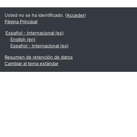
Usted no se ha identificado. (
Acceder
)
Página Principal
Español - Internacional ‎(es)‎
English ‎(en)‎
Español - Internacional ‎(es)‎
Resumen de retención de datos
Cambiar al tema estándar