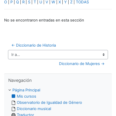
O
|
P
|
Q
|
R
|
S
|
T
|
U
|
V
|
W
|
X
|
Y
|
Z
|
TODAS
No se encontraron entradas en esta sección
← Diccionario de Historia
Ir a...
Diccionario de Mujeres →
Salta Navegación
Navegación
Página Principal
Mis cursos
Observatorio de Igualdad de Género
Diccionario musical
Traductor