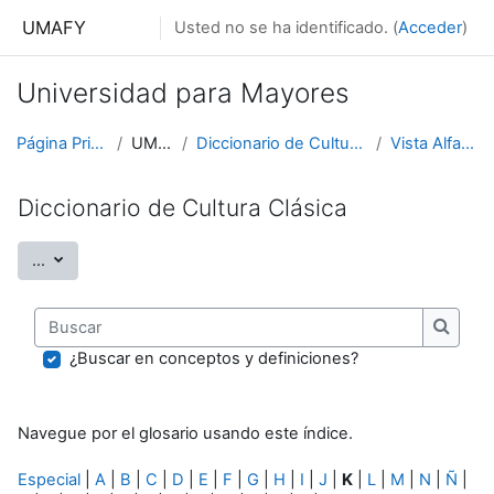
Salta al contenido principal
UMAFY
Usted no se ha identificado. (
Acceder
)
Universidad para Mayores
Página Principal
UMAFY
Diccionario de Cultura Clásica
Vista Alfabética
Diccionario de Cultura Clásica
Exportar entradas
...
Buscar
Buscar
¿Buscar en conceptos y definiciones?
Navegue por el glosario usando este índice.
Especial
|
A
|
B
|
C
|
D
|
E
|
F
|
G
|
H
|
I
|
J
|
K
|
L
|
M
|
N
|
Ñ
|