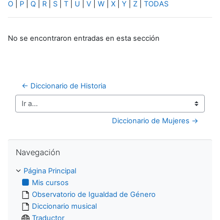
O
|
P
|
Q
|
R
|
S
|
T
|
U
|
V
|
W
|
X
|
Y
|
Z
|
TODAS
No se encontraron entradas en esta sección
← Diccionario de Historia
Ir a...
Diccionario de Mujeres →
Salta Navegación
Navegación
Página Principal
Mis cursos
Observatorio de Igualdad de Género
Diccionario musical
Traductor