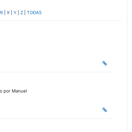
W
|
X
|
Y
|
Z
|
TODAS
ido por Manuel