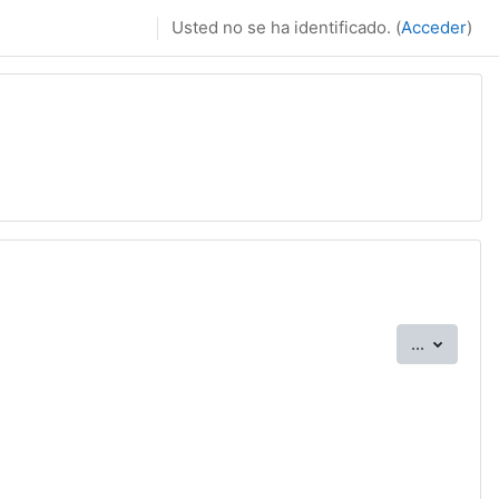
Usted no se ha identificado. (
Acceder
)
Exportar
...