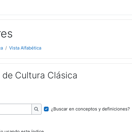
res
ca
Vista Alfabética
 de Cultura Clásica
¿Buscar en conceptos y definiciones?
Buscar
io usando este índice.