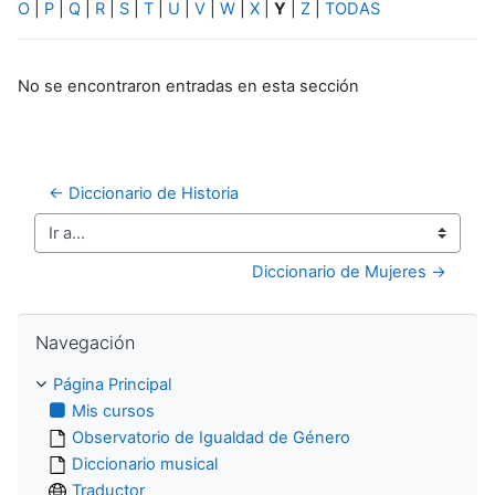
O
|
P
|
Q
|
R
|
S
|
T
|
U
|
V
|
W
|
X
|
Y
|
Z
|
TODAS
No se encontraron entradas en esta sección
← Diccionario de Historia
Ir a...
Diccionario de Mujeres →
Salta Navegación
Navegación
Página Principal
Mis cursos
Observatorio de Igualdad de Género
Diccionario musical
Traductor