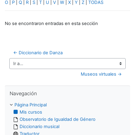
O
|
P
|
Q
|
R
|
S
|
T
|
U
|
V
|
W
|
X
|
Y
|
Z
|
TODAS
No se encontraron entradas en esta sección
← Diccionario de Danza
Ir a...
Museos virtuales →
Salta Navegación
Navegación
Página Principal
Mis cursos
Observatorio de Igualdad de Género
Diccionario musical
Traductor