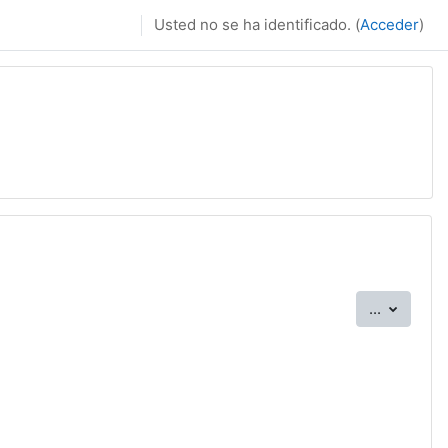
Usted no se ha identificado. (
Acceder
)
Exportar
...