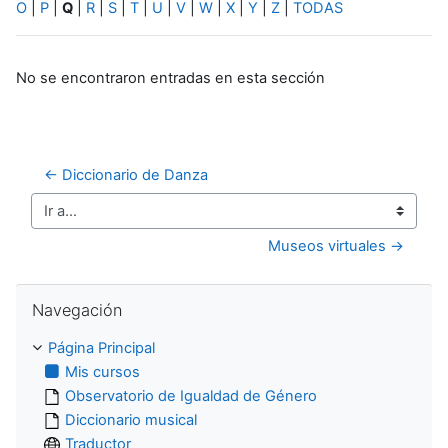
O
|
P
|
Q
|
R
|
S
|
T
|
U
|
V
|
W
|
X
|
Y
|
Z
|
TODAS
No se encontraron entradas en esta sección
← Diccionario de Danza
Ir a...
Museos virtuales →
Salta Navegación
Navegación
Página Principal
Mis cursos
Observatorio de Igualdad de Género
Diccionario musical
Traductor