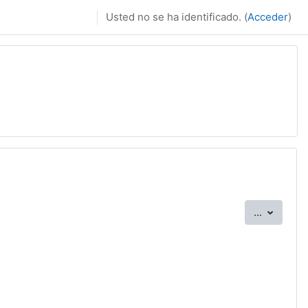
Usted no se ha identificado. (
Acceder
)
Exportar
...