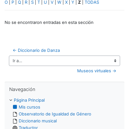
O
|
P
|
Q
|
R
|
S
|
T
|
U
|
V
|
W
|
X
|
Y
|
Z
|
TODAS
No se encontraron entradas en esta sección
← Diccionario de Danza
Ir a...
Museos virtuales →
Salta Navegación
Navegación
Página Principal
Mis cursos
Observatorio de Igualdad de Género
Diccionario musical
Traductor