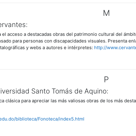
M
ervantes:
ta el acceso a destacadas obras del patrimonio cultural del ámbi
ado para personas con discapacidades visuales. Presenta enlace
atalográficas y webs a autores e intérpretes:
http://www.cervant
P
niversidad Santo Tomás de Aquino:
a clásica para apreciar las más valiosas obras de los más des
.edu.do/biblioteca/Fonoteca/index5.html