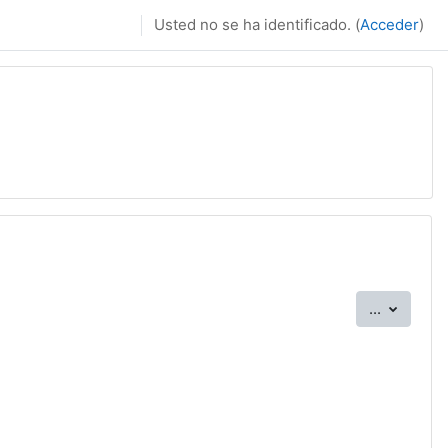
Usted no se ha identificado. (
Acceder
)
Exportar
...