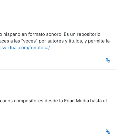
to hispano en formato sonoro. Es un repositorio
s a las "voces" por autores y títulos, y permite la
esvirtual.com/fonoteca/
tacados compositores desde la Edad Media hasta el