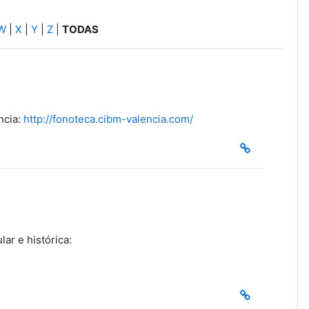
W
|
X
|
Y
|
Z
|
TODAS
ncia:
http://fonoteca.cibm-valencia.com/
lar e histórica: