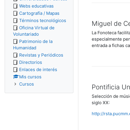
Webs educativas
Cartografía / Mapas
Términos tecnológicos
Miguel de C
Oficina Virtual de
La Fonoteca facili
Voluntariado
especialmente pens
Patrimonio de la
entrada a fichas c
Humanidad
Revistas y Periódicos
Directorios
Enlaces de interés
Mis cursos
Cursos
Pontificia U
Selección de músic
siglo XX:
http://rsta.pucmm