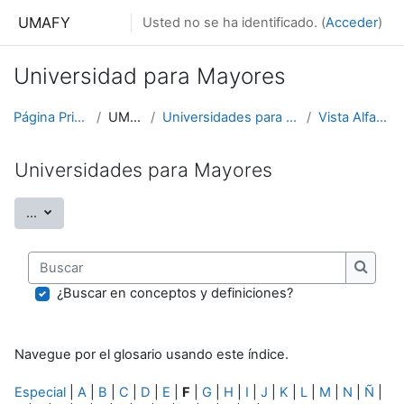
Salta al contenido principal
UMAFY
Usted no se ha identificado. (
Acceder
)
Universidad para Mayores
Página Principal
UMAFY
Universidades para Mayores
Vista Alfabética
Universidades para Mayores
Exportar entradas
...
Buscar
Buscar
¿Buscar en conceptos y definiciones?
Navegue por el glosario usando este índice.
Especial
|
A
|
B
|
C
|
D
|
E
|
F
|
G
|
H
|
I
|
J
|
K
|
L
|
M
|
N
|
Ñ
|