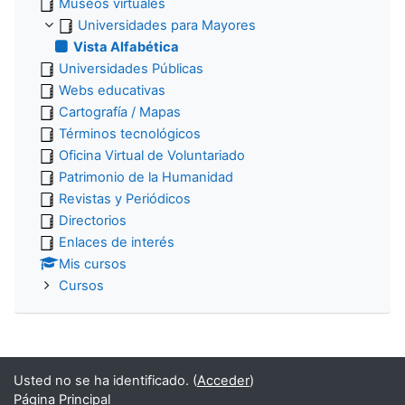
Museos virtuales
Universidades para Mayores
Vista Alfabética
Universidades Públicas
Webs educativas
Cartografía / Mapas
Términos tecnológicos
Oficina Virtual de Voluntariado
Patrimonio de la Humanidad
Revistas y Periódicos
Directorios
Enlaces de interés
Mis cursos
Cursos
Usted no se ha identificado. (
Acceder
)
Página Principal