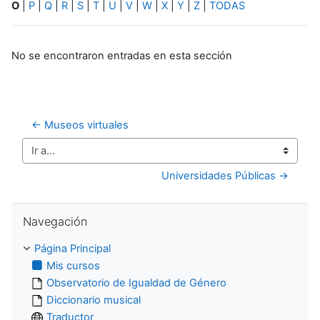
O
|
P
|
Q
|
R
|
S
|
T
|
U
|
V
|
W
|
X
|
Y
|
Z
|
TODAS
No se encontraron entradas en esta sección
← Museos virtuales
Ir a...
Universidades Públicas →
Salta Navegación
Navegación
Página Principal
Mis cursos
Observatorio de Igualdad de Género
Diccionario musical
Traductor