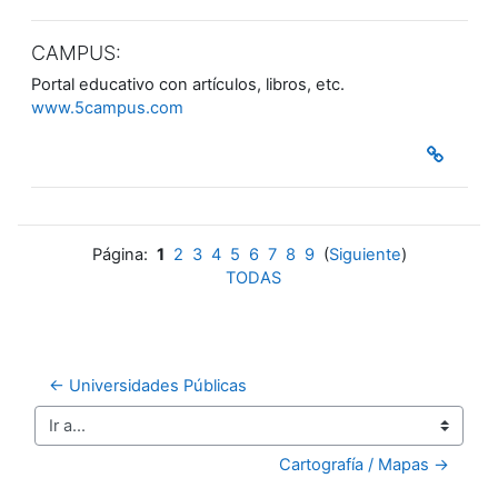
CAMPUS:
Portal educativo con artículos, libros, etc.
www.5campus.com
Página:
1
2
3
4
5
6
7
8
9
(
Siguiente
)
TODAS
← Universidades Públicas
Ir a...
Cartografía / Mapas →