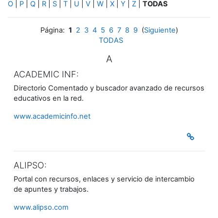
O
|
P
|
Q
|
R
|
S
|
T
|
U
|
V
|
W
|
X
|
Y
|
Z
|
TODAS
Página:
1
2
3
4
5
6
7
8
9
(
Siguiente
)
TODAS
A
ACADEMIC INF:
Directorio Comentado y buscador avanzado de recursos
educativos en la red.
www.academicinfo.net
ALIPSO:
Portal con recursos, enlaces y servicio de intercambio
de apuntes y trabajos.
www.alipso.com