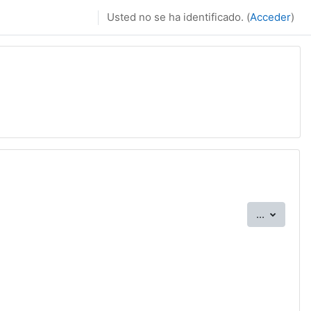
Usted no se ha identificado. (
Acceder
)
Exportar
...