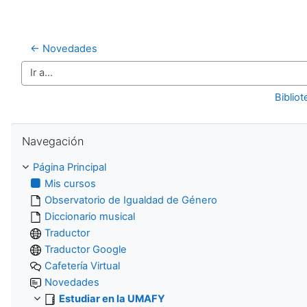
← Novedades
Ir a...
Biblio
Salta Navegación
Navegación
Página Principal
Mis cursos
Observatorio de Igualdad de Género
Diccionario musical
Traductor
Traductor Google
Cafetería Virtual
Novedades
Estudiar en la UMAFY