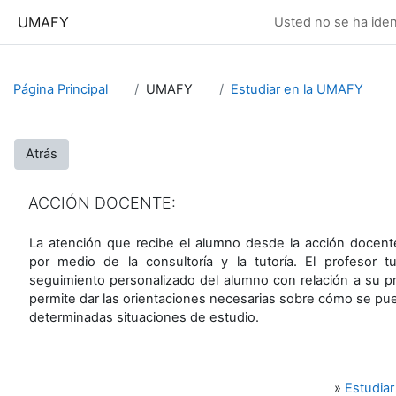
Salta al contenido principal
UMAFY
Usted no se ha ident
Página Principal
UMAFY
Estudiar en la UMAFY
Atrás
ACCIÓN DOCENTE:
La atención que recibe el alumno desde la acción docent
por medio de la consultoría y la tutoría. El profesor t
seguimiento personalizado del alumno con relación a su p
permite dar las orientaciones necesarias sobre cómo se pu
determinadas situaciones de estudio.
»
Estudia