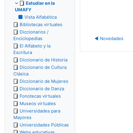
Estudiar en la
UMAFY
Vista Alfabética
Bibliotecas virtuales
Diccionarios /
Enciclopedias
◀︎ Novedades
El Alfabeto y la
Escritura
Diccionario de Historia
Diccionario de Cultura
Clásica
Diccionario de Mujeres
Diccionario de Danza
Fonotecas virtuales
Museos virtuales
Universidades para
Mayores
Universidades Públicas
Webs educativas