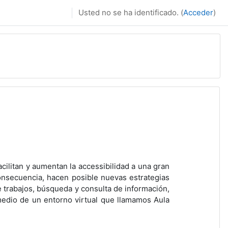
Usted no se ha identificado. (
Acceder
)
ilitan y aumentan la accessibilidad a una gran
nsecuencia, hacen posible nuevas estrategias
e trabajos, búsqueda y consulta de información,
 medio de un entorno virtual que llamamos Aula