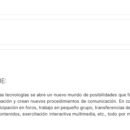
E:
as tecnologías se abre un nuevo mundo de posibilidades que fac
mación y crean nuevos procedimientos de comunicación. En co
icipación en foros, trabajo en pequeño grupo, transferencias d
ontenidos, exercitación interactiva multimedia, etc., todo por