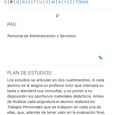
O
|
P
|
Q
|
R
|
S
|
T
|
U
|
V
|
W
|
X
|
Y
|
Z
|
TODAS
P
PAS:
Personal de Administración y Servicios.
PLAN DE ESTUDIOS:
Los estudios se articulan en dos cuatrimestres. A cada
alumno se le asigna un profesor tutor que orientará su
tarea y atenderá sus consultas, y se ponen a su
disposición los oportunos materiales didácticos. Antes
de finalizar cada asignatura el alumno realizará los
Trabajos Personales que se indiquen en cada una de
ellas, que, además de tener valor en la evaluación final,