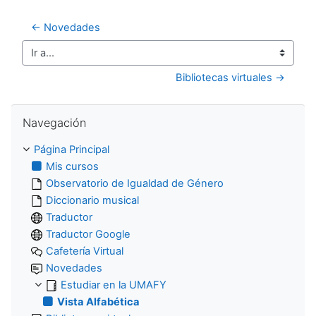
← Novedades
Ir a...
Bibliotecas virtuales →
Salta Navegación
Navegación
Página Principal
Mis cursos
Observatorio de Igualdad de Género
Diccionario musical
Traductor
Traductor Google
Cafetería Virtual
Novedades
Estudiar en la UMAFY
Vista Alfabética