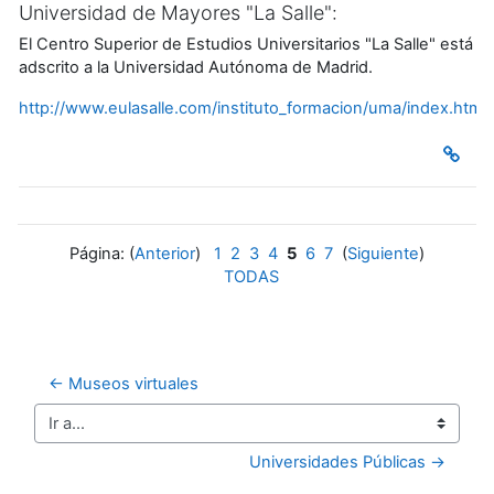
Universidad de Mayores "La Salle":
El Centro Superior de Estudios Universitarios "La Salle" está
adscrito a la Universidad Autónoma de Madrid.
http://www.eulasalle.com/instituto_formacion/uma/index.htm
Página: (
Anterior
)
1
2
3
4
5
6
7
(
Siguiente
)
TODAS
← Museos virtuales
Ir a...
Universidades Públicas →