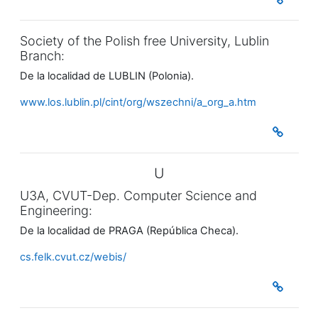
Society of the Polish free University, Lublin
Branch:
De la localidad de LUBLIN (Polonia).
www.los.lublin.pl/cint/org/wszechni/a_org_a.htm
U
U3A, CVUT-Dep. Computer Science and
Engineering:
De la localidad de PRAGA (República Checa).
cs.felk.cvut.cz/webis/