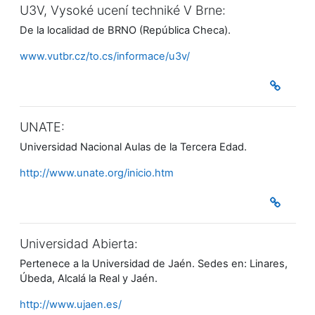
U3V, Vysoké ucení techniké V Brne:
De la localidad de BRNO (República Checa).
www.vutbr.cz/to.cs/informace/u3v/
UNATE:
Universidad Nacional Aulas de la Tercera Edad.
http://www.unate.org/inicio.htm
Universidad Abierta:
Pertenece a la Universidad de Jaén. Sedes en: Linares,
Úbeda, Alcalá la Real y Jaén.
http://www.ujaen.es/