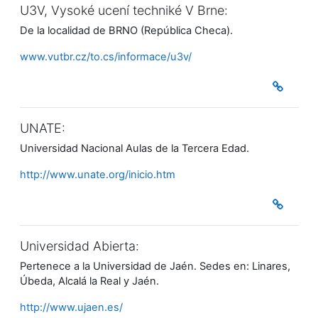
U3V, Vysoké ucení techniké V Brne:
De la localidad de BRNO (República Checa).
www.vutbr.cz/to.cs/informace/u3v/
UNATE:
Universidad Nacional Aulas de la Tercera Edad.
http://www.unate.org/inicio.htm
Universidad Abierta:
Pertenece a la Universidad de Jaén. Sedes en: Linares,
Úbeda, Alcalá la Real y Jaén.
http://www.ujaen.es/