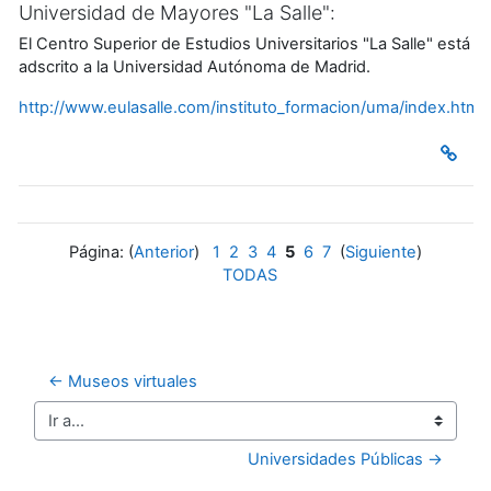
Universidad de Mayores "La Salle":
El Centro Superior de Estudios Universitarios "La Salle" está
adscrito a la Universidad Autónoma de Madrid.
http://www.eulasalle.com/instituto_formacion/uma/index.htm
Página: (
Anterior
)
1
2
3
4
5
6
7
(
Siguiente
)
TODAS
← Museos virtuales
Ir a...
Universidades Públicas →