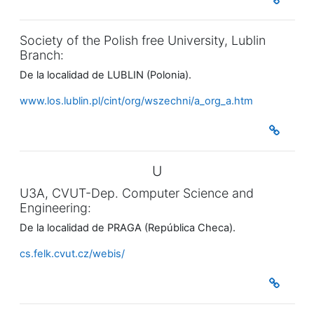
Society of the Polish free University, Lublin
Branch:
De la localidad de LUBLIN (Polonia).
www.los.lublin.pl/cint/org/wszechni/a_org_a.htm
U
U3A, CVUT-Dep. Computer Science and
Engineering:
De la localidad de PRAGA (República Checa).
cs.felk.cvut.cz/webis/