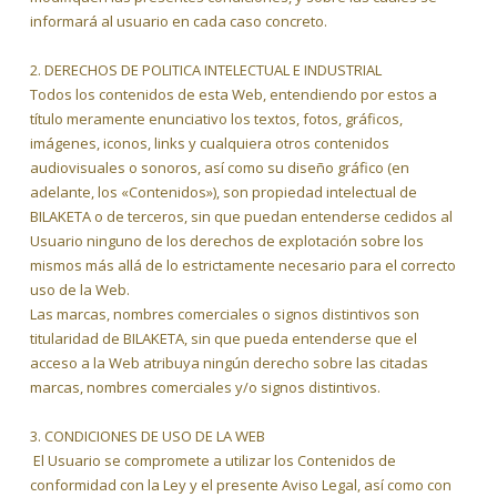
informará al usuario en cada caso concreto.
2. DERECHOS DE POLITICA INTELECTUAL E INDUSTRIAL
Todos los contenidos de esta Web, entendiendo por estos a
título meramente enunciativo los textos, fotos, gráficos,
imágenes, iconos, links y cualquiera otros contenidos
audiovisuales o sonoros, así como su diseño gráfico (en
adelante, los «Contenidos»), son propiedad intelectual de
BILAKETA o de terceros, sin que puedan entenderse cedidos al
Usuario ninguno de los derechos de explotación sobre los
mismos más allá de lo estrictamente necesario para el correcto
uso de la Web.
Las marcas, nombres comerciales o signos distintivos son
titularidad de BILAKETA, sin que pueda entenderse que el
acceso a la Web atribuya ningún derecho sobre las citadas
marcas, nombres comerciales y/o signos distintivos.
3. CONDICIONES DE USO DE LA WEB
El Usuario se compromete a utilizar los Contenidos de
conformidad con la Ley y el presente Aviso Legal, así como con