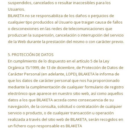
suspendidos, cancelados o resultar inaccesibles para los
Usuarios.
BILAKETA no se responsabiliza de los daños o perjuicios de
cualquier tipo producidos al Usuario que traigan causa de fallos
o desconexiones en las redes de telecomunicaciones que
produzcan la suspensión, cancelación o interrupción del servicio
de la Web durante la prestación del mismo o con carácter previo.
5. PROTECCIÓN DE DATOS
En cumplimiento de lo dispuesto en el artículo 5 de la Ley
Orgánica 15/1999, de 13 de diciembre, de Protección de Datos de
Carácter Personal (en adelante, LOPD), BILAKETA le informa de
que los datos de carácter personal que nos ha proporcionado
mediante la cumplimentación de cualquier formulario de registro
electrónico que aparece en nuestro sitio web, así como aquellos
datos a los que BILAKETA acceda como consecuencia de su
navegación, de la consulta, solicitud o contratación de cualquier
servicio o producto, o de cualquier transacción u operación
realizada a través del sitio web de BILAKETA, serán recogidos en
un fichero cuyo responsable es BILAKETA