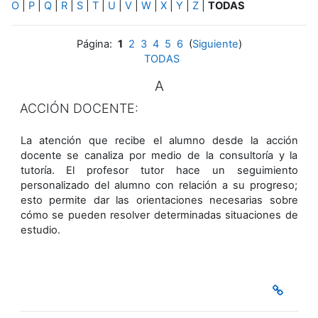
O
|
P
|
Q
|
R
|
S
|
T
|
U
|
V
|
W
|
X
|
Y
|
Z
|
TODAS
Página:
1
2
3
4
5
6
(
Siguiente
)
TODAS
A
ACCIÓN DOCENTE:
La atención que recibe el alumno desde la acción
docente se canaliza por medio de la consultoría y la
tutoría. El profesor tutor hace un seguimiento
personalizado del alumno con relación a su progreso;
esto permite dar las orientaciones necesarias sobre
cómo se pueden resolver determinadas situaciones de
estudio.