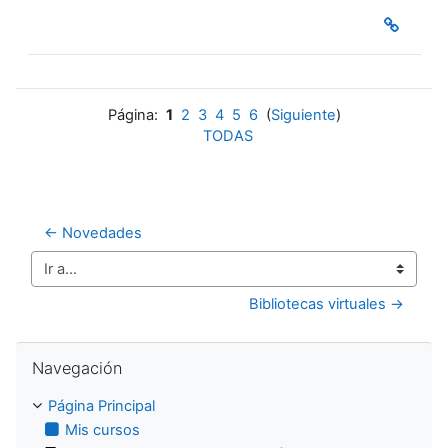
Página:
1
2
3
4
5
6
(
Siguiente
)
TODAS
← Novedades
Ir a...
Bibliotecas virtuales →
Salta Navegación
Navegación
Página Principal
Mis cursos