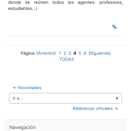
donde se reúnen todos los agentes: profesores,
estudiantes…)
Página: (
Anterior
)
1
2
3
4
5
6
(
Siguiente
)
TODAS
← Novedades
Ir a...
Bibliotecas virtuales →
Salta Navegación
Navegación