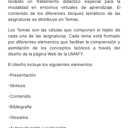
recibido un tratamiento didáctico especial para la
modalidad en entornos virtuales de aprendizaje. El
contenido de los diferentes bloques temáticos de las
asignaturas se distribuye en Temas.
Los Temas son las células que componen el tejido de
cada una de las asignaturas. Cada tema está formado
por diferentes elementos que facilitan la comprensión y
asimilación de los conceptos teóricos a través del
diseño de la página Web de la UMAFY.
El diseño incluye los siguientes elementos:
-Presentación
-Síntesis
-Contenido
-Bibliografía
-Glosarios