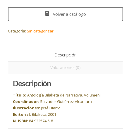
Volver a catálogo
Categoría:
Sin categorizar
Descripción
Valoraciones (0)
Descripción
Título:
Antología Bilaketa de Narrativa. Volumen II
Coordinador:
Salvador Gutiérrez Alcántara
Ilustraciones:
José Hierro
Editorial:
Bilaketa, 2001
N. ISBN:
84-922574-5-8