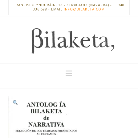
FRANCISCO YNDURÁIN, 12 - 31430 AOIZ (NAVARRA) - T. 948
336 598 - EMAIL
INFO@BILAKETA.COM
Navigation