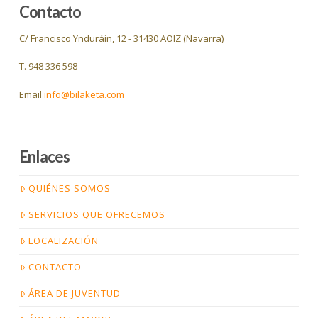
Contacto
C/ Francisco Ynduráin, 12 - 31430 AOIZ (Navarra)
T. 948 336 598
Email
info@bilaketa.com
Enlaces
QUIÉNES SOMOS
SERVICIOS QUE OFRECEMOS
LOCALIZACIÓN
CONTACTO
ÁREA DE JUVENTUD