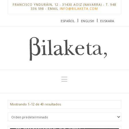
FRANCISCO YNDURÁIN, 12 - 31430 AOIZ (NAVARRA) - T. 948
336 598 - EMAIL
INFO@BILAKETA.COM
ESPAÑOL
ENGLISH
EUSKARA
Navigation
Mostrando 1–12 de 40 resultados