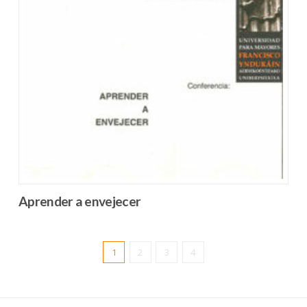
Aprender a envejecer
1
2
3
4