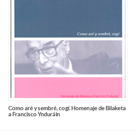
Como aré y sembré, cogí. Homenaje de Bilaketa
a Francisco Ynduráin