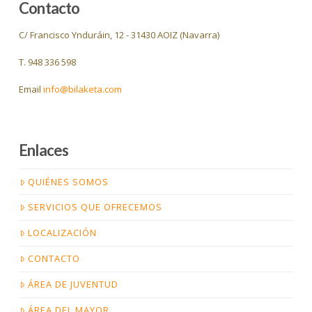
Contacto
C/ Francisco Ynduráin, 12 - 31430 AOIZ (Navarra)
T. 948 336 598
Email
info@bilaketa.com
Enlaces
QUIÉNES SOMOS
SERVICIOS QUE OFRECEMOS
LOCALIZACIÓN
CONTACTO
ÁREA DE JUVENTUD
ÁREA DEL MAYOR