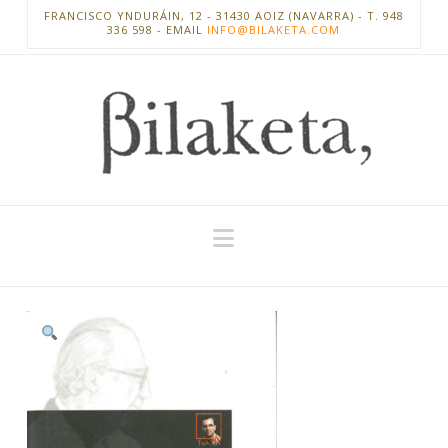
FRANCISCO YNDURÁIN, 12 - 31430 AOIZ (NAVARRA) - T. 948
336 598 - EMAIL
INFO@BILAKETA.COM
Navigation