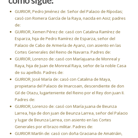
como sigue:
GUIRIOR, Pedro Jiménez de: Señor del Palacio de Rípodas;
casó con Romera García de la Raya, nacida en Aoiz; padres
de:
GUIRIOR, Xemen Pérez de: casó con Catalina Ramírez de
Esparza, hija de Pedro Ramírez de Esparza, señor del
Palacio de Cabo de Armería de Ayanz, con asiento en las
Cortes Generales del Reino de Navarra. Padres de:
GUIRIOR, Lorenzo de: casó con Maríajuana de Monreal y
Raya, hija de Juan de Monreal Raya, señor de la noble Casa
de su apellido. Padres de:
GUIRIOR, José María de: casó con Catalina de Maya,
propietaria del Palacio de Imarcoain, descendiente de don
Gil de Otazu, lugarteniente del Reino por el Rey don juan II.
Padres de:
GUIRIOR, Lorenzo de: casó con María juana de Beunza
Larrea, hija de don juan de Beunza Larrea, señor del Palacio
y lugar de Beunza Larrea, con asiento en las Cortes
Generales por el brazo militar. Padres de:
GUIRIOR Martín de: casó con doña Graciana de Amatriáin,