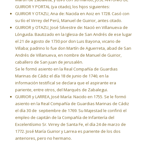
GUIRIOR Y PORTAL (ya citado), los hijos siguientes:
GUIRIOR Y OTAZU, Ana de: Nacida en Aoiz en 1728. Casó con
su tío el Virrey del Perú, Manuel de Guirior, antes citado.
GUIRIOR y OTAZU, José Silvestre de: Nació en Villanueva de
Lónguida. Bautizado en la Iglesia de San Andrés de ese lugar
el 21 de agosto de 1730 por don Luis Bayona, vicario de
Villaba; padrino lo fue don Martín de Aguerreta, abad de San
Andrés de Villanueva, en nombre de Manuel de Guirior,
caballero de San juan de jerusalén.
Se le formó asiento en la Real Compañía de Guardias
Marinas de Cádiz el día 18 de junio de 1746; en la
información testifical se declara que el aspirante era
pariente, entre otros, del Marqués de Zabalegui.
GUIRIOR y LARREA, José María: Nacido en 1755. Se le formó
asiento en la Real Compañía de Guardias Marinas de Cádiz
el día 30 de septiembre de 1769. Su Majestad le confirió el
empleo de capitán de la Compañía de Infantería del
Excelentísimo Sr. Virrey de Santa Fe, el día 24 de marzo de
1772. José María Guirior y Larrea es pariente de los dos
anteriores, pero no hermano.