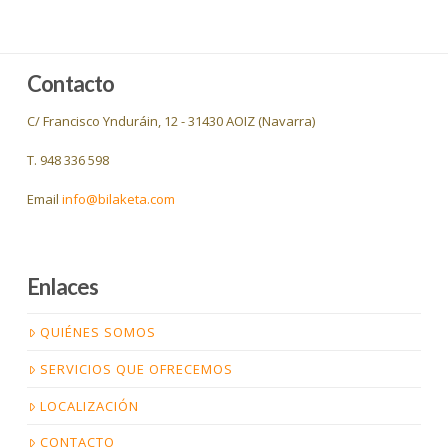
Contacto
C/ Francisco Ynduráin, 12 - 31430 AOIZ (Navarra)
T. 948 336 598
Email
info@bilaketa.com
Enlaces
QUIÉNES SOMOS
SERVICIOS QUE OFRECEMOS
LOCALIZACIÓN
CONTACTO