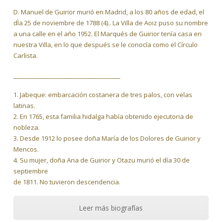
D. Manuel de Guirior murió en Madrid, a los 80 años de edad, el
dÌa 25 de noviembre de 1788 (4).. La Villa de Aoiz puso su nombre
a una calle en el año 1952. El Marqués de Guirior tenía casa en
nuestra Villa, en lo que después se le conocía como el Círculo
Carlista.
____________________________________
1. Jabeque: embarcación costanera de tres palos, con velas
latinas.
2. En 1765, esta familia hidalga había obtenido ejecutoria de
nobleza.
3. Desde 1912 lo posee doña María de los Dolores de Guirior y
Mencos.
4. Su mujer, doña Ana de Guirior y Otazu murió el día 30 de
septiembre
de 1811. No tuvieron descendencia.
Leer más biografías