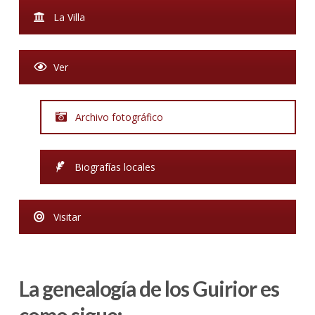
La Villa
Ver
Archivo fotográfico
Biografías locales
Visitar
La genealogía de los Guirior es