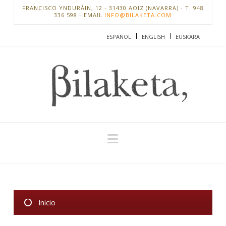
FRANCISCO YNDURÁIN, 12 - 31430 AOIZ (NAVARRA) - T. 948
336 598 - EMAIL
INFO@BILAKETA.COM
ESPAÑOL
ENGLISH
EUSKARA
Navigation
Inicio