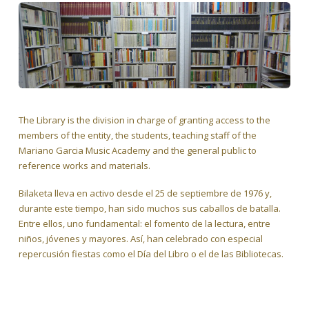
The Library is the division in charge of granting access to the
members of the entity, the students, teaching staff of the
Mariano Garcia Music Academy and the general public to
reference works and materials.
Bilaketa lleva en activo desde el 25 de septiembre de 1976 y,
durante este tiempo, han sido muchos sus caballos de batalla.
Entre ellos, uno fundamental: el fomento de la lectura, entre
niños, jóvenes y mayores. Así, han celebrado con especial
repercusión fiestas como el Día del Libro o el de las Bibliotecas.