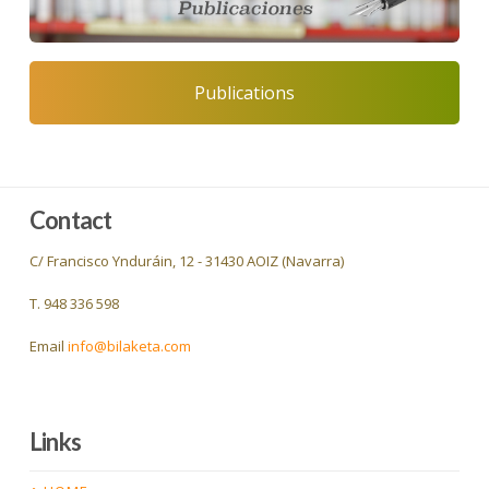
Publications
Contact
C/ Francisco Ynduráin, 12 - 31430 AOIZ (Navarra)
T. 948 336 598
Email
info@bilaketa.com
Links