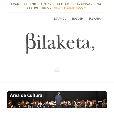
FRANCISCO YNDURÁIN, 12 - 31430 AOIZ (NAVARRA) - T. 948
336 598 - EMAIL
INFO@BILAKETA.COM
ESPAÑOL
ENGLISH
EUSKARA
Navigation